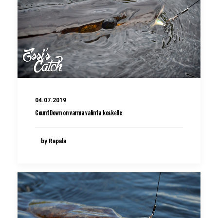
04.07.2019
CountDown on varma valinta koskelle
by Rapala