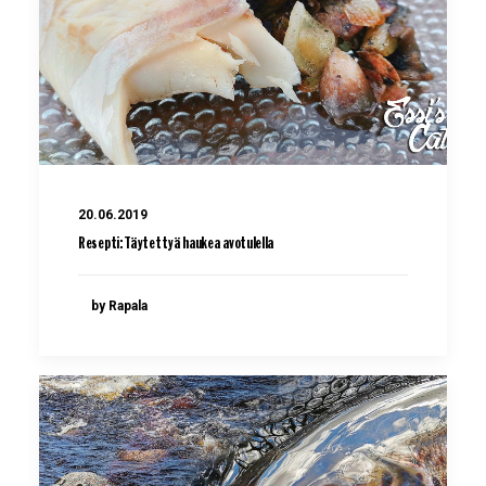
20.06.2019
Resepti: Täytettyä haukea avotulella
by Rapala