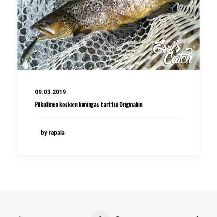
09.03.2019
Pilkullinen koskien kuningas tarttui Originaliin
by rapala