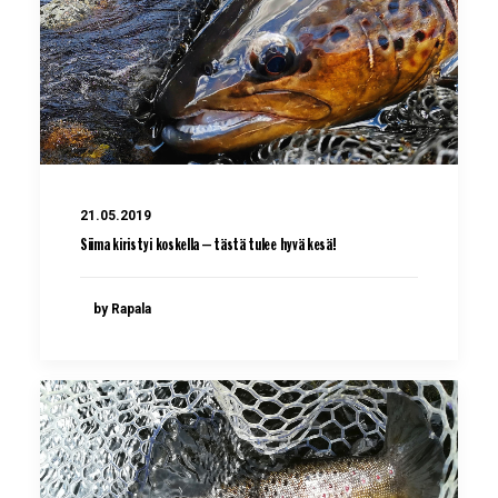
21.05.2019
Siima kiristyi koskella – tästä tulee hyvä kesä!
by Rapala