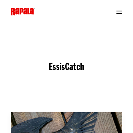
EssisCatch