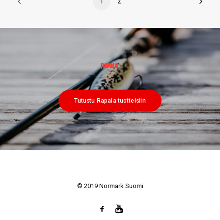
1
2
Tutustu Rapala tuotteisiin
© 2019 Normark Suomi