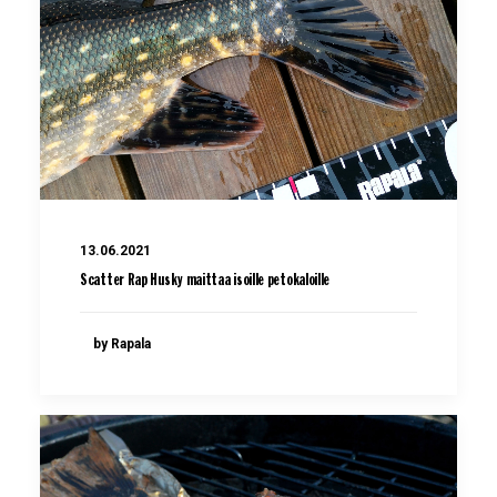
13.06.2021
Scatter Rap Husky maittaa isoille petokaloille
by Rapala