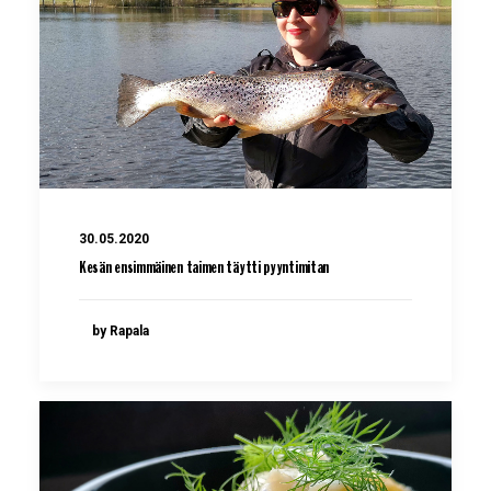
30.05.2020
Kesän ensimmäinen taimen täytti pyyntimitan
by Rapala