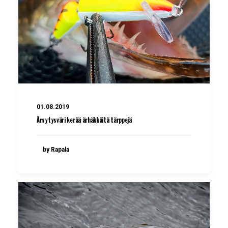
01.08.2019
Ärsytysväri kerää ärhäkkäitä tärppejä
by Rapala