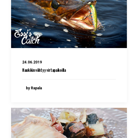
24.06.2019
Haukikin viihtyy virtapaikoilla
by Rapala