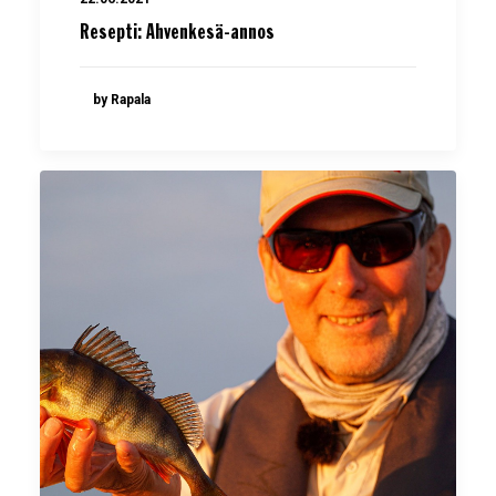
Resepti: Ahvenkesä-annos
by Rapala