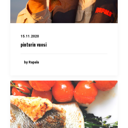
15.11.2020
pinturin vuosi
by Rapala