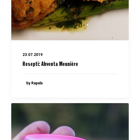
23.07.2019
Resepti: Ahventa Meunière
by Rapala