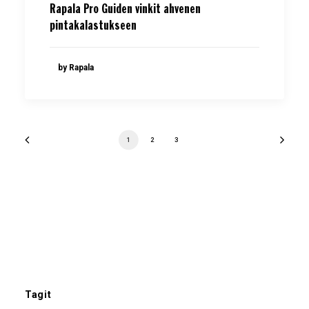
Rapala Pro Guiden vinkit ahvenen
pintakalastukseen
by Rapala
1
2
3
Tagit