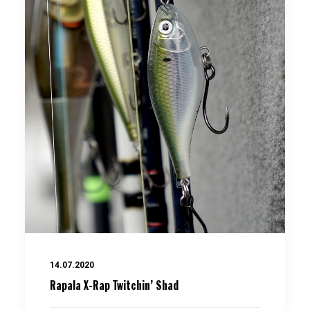
14.07.2020
Rapala X-Rap Twitchin’ Shad