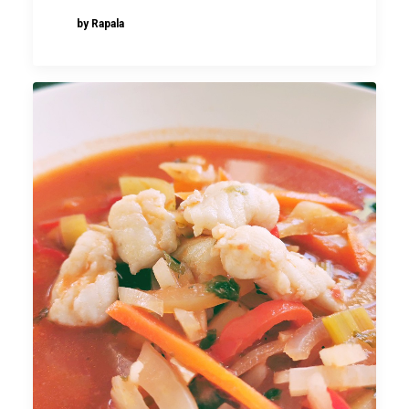
by Rapala