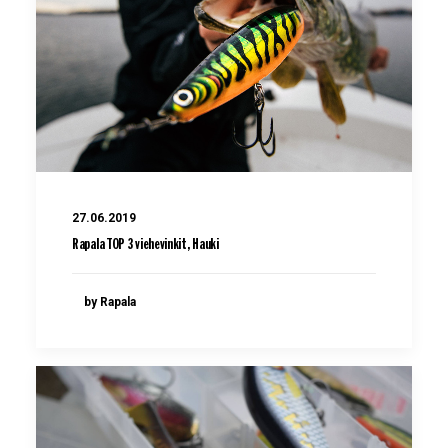
27.06.2019
Rapala TOP 3 viehevinkit, Hauki
by Rapala