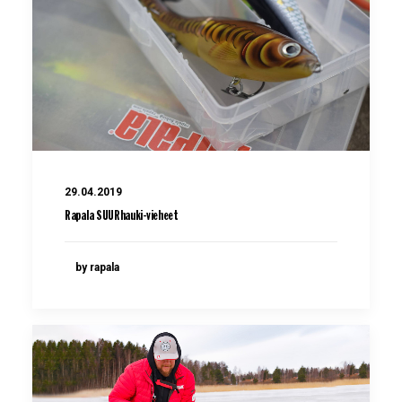
29.04.2019
Rapala SUURhauki-vieheet
by rapala