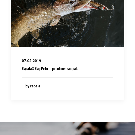
07.02.2019
Rapala X-Rap Peto – petollinen suupala!
by rapala