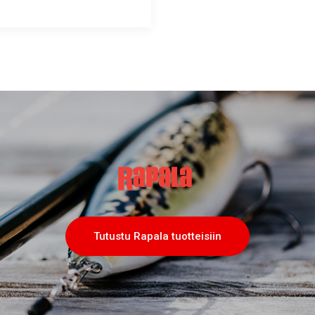
Tutustu Rapala tuotteisiin