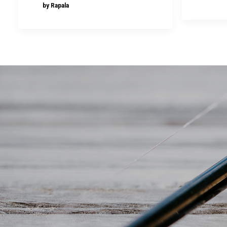
by Rapala