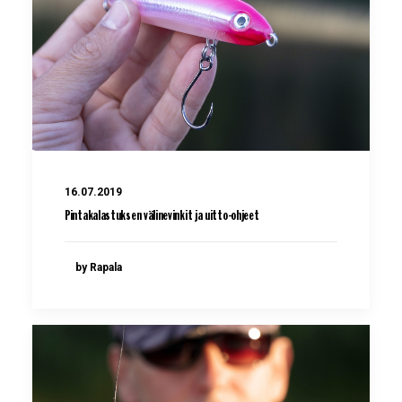
16.07.2019
Pintakalastuksen välinevinkit ja uitto-ohjeet
by Rapala