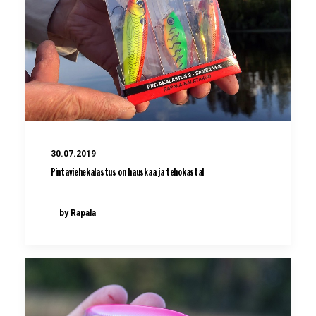
30.07.2019
Pintaviehekalastus on hauskaa ja tehokasta!
by Rapala