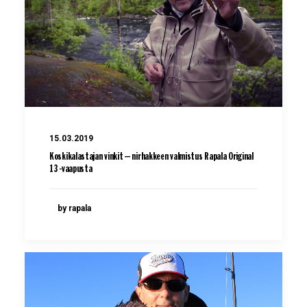
15.03.2019
Koskikalastajan vinkit – nirhakkeen valmistus Rapala Original
13 -vaapusta
by rapala