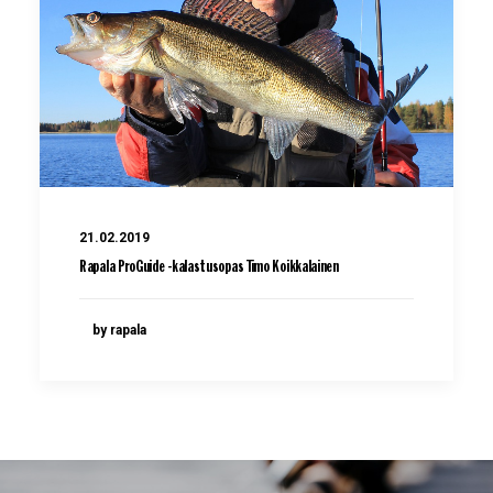
21.02.2019
Rapala ProGuide -kalastusopas Timo Koikkalainen
by rapala