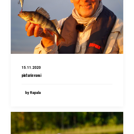
15.11.2020
pinturin vuosi
by Rapala