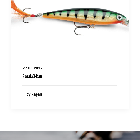
27.05.2012
Rapala X-Rap
by Rapala