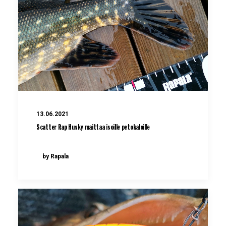
13.06.2021
Scatter Rap Husky maittaa isoille petokaloille
by Rapala