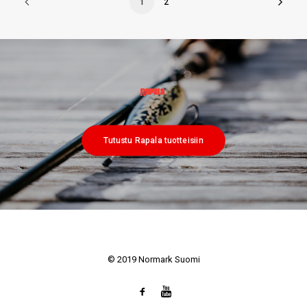
1
2
Tutustu Rapala tuotteisiin
© 2019 Normark Suomi