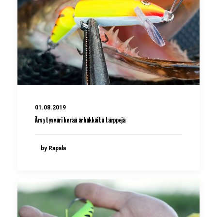
01.08.2019
Ärsytysväri kerää ärhäkkäitä tärppejä
by Rapala