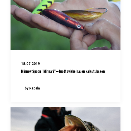
18.07.2019
Minnow Spoon ”Minnari” – luottoviehe hauen kalastukseen
by Rapala