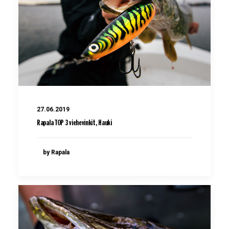
27.06.2019
Rapala TOP 3 viehevinkit, Hauki
by Rapala