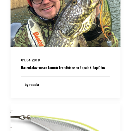
01.04.2019
Hauenkalastuksen kuumin trendiviehe on Rapala X-Rap Otus
by rapala