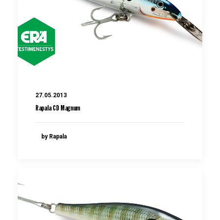
27.05.2013
Rapala CD Magnum
by Rapala