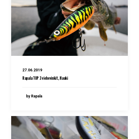
27.06.2019
Rapala TOP 3 viehevinkit, Hauki
by Rapala