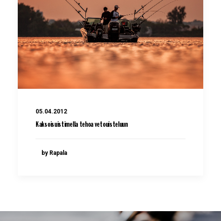
05.04.2012
Kaksoisuistimella tehoa vetouisteluun
by Rapala