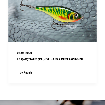
06.04.2020
Helppokäyttöinen pieni jerkki – tehoa hauenkalastukseen!
by Rapala