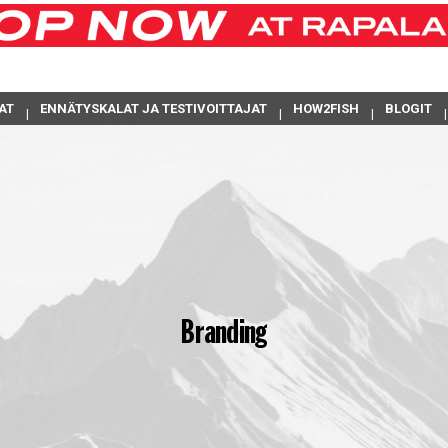
AT
ENNÄTYSKALAT JA TESTIVOITTAJAT
HOW2FISH
BLOGIT
Branding