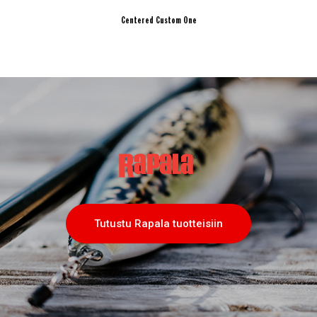
Centered Custom One
Tutustu Rapala tuotteisiin