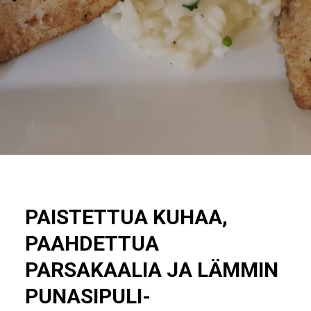
PAISTETTUA KUHAA,
PAAHDETTUA
PARSAKAALIA JA LÄMMIN
PUNASIPULI-